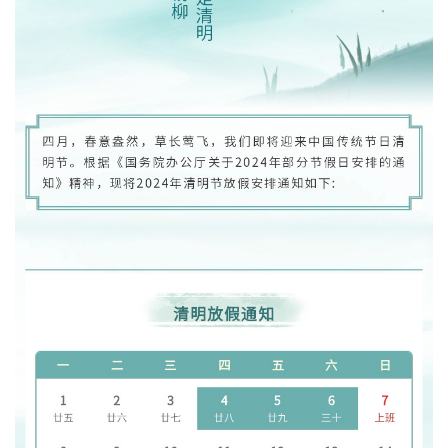
图纸样品
新闻中心
材质报告
公司新闻
环保报告
行业新闻