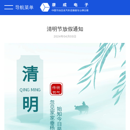
导航菜单
首页
清明节放假通知
关于康成
2024年04月03日
公司简介
代理产品
荣誉资质
营销网络
企业文化
客户服务
人才招聘
询价报价
现货供应
业务流程
合作客户
产品交期
联系我们