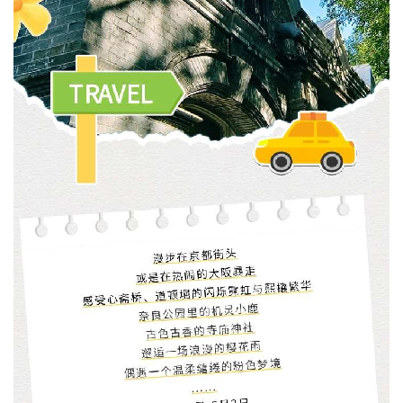
图纸样品
新闻中心
材质报告
公司新闻
环保报告
行业新闻