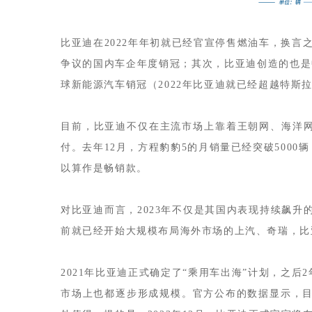
比亚迪在2022年年初就已经官宣停售燃油车，换言
争议的国内车企年度销冠；其次，比亚迪创造的也是
球新能源汽车销冠（2022年比亚迪就已经超越特斯
目前，比亚迪不仅在主流市场上靠着王朝网、海洋网
付。去年12月，方程豹豹5的月销量已经突破5000
以算作是畅销款。
对比亚迪而言，2023年不仅是其国内表现持续飙升
前就已经开始大规模布局海外市场的上汽、奇瑞，比
2021年比亚迪正式确定了“乘用车出海”计划，之
市场上也都逐步形成规模。官方公布的数据显示，目