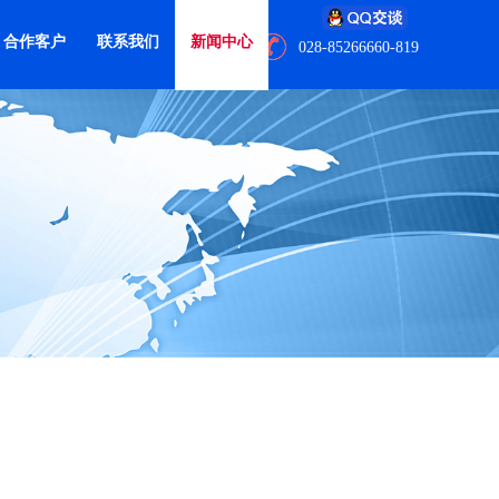
合作客户
联系我们
新闻中心
028-85266660-819