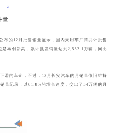
冲量
公布的12月批售销量显示，国内乘用车厂商共计批售
也是再创新高，累计批发销量达到2,553.1万辆，同比
量下滑的车企，不过，12月长安汽车的月销量依旧维持
量纪录，以61.8%的增长速度，交出了34万辆的月