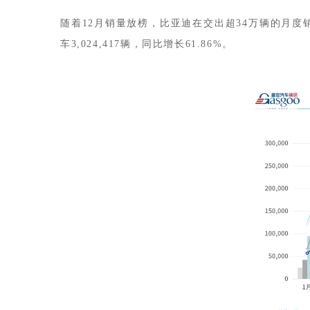
随着12月销量放榜，比亚迪在交出超34万辆的月度
车3,024,417辆，同比增长61.86%。