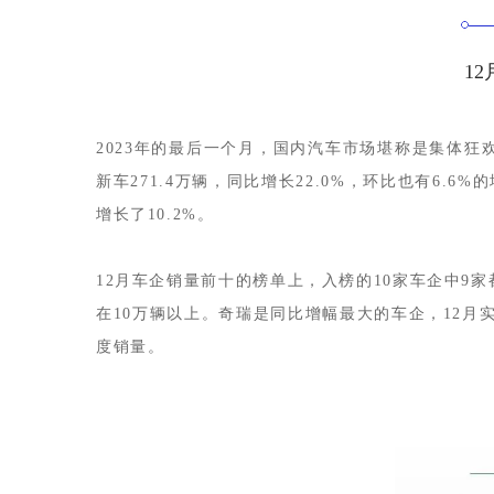
1
2023年的最后一个月，国内汽车市场堪称是集体
新车271.4万辆，同比增长22.0%，环比也有6.
增长了10.2%。
12月车企销量前十的榜单上，入榜的10家车企中9
在10万辆以上。奇瑞是同比增幅最大的车企，12月
度销量。