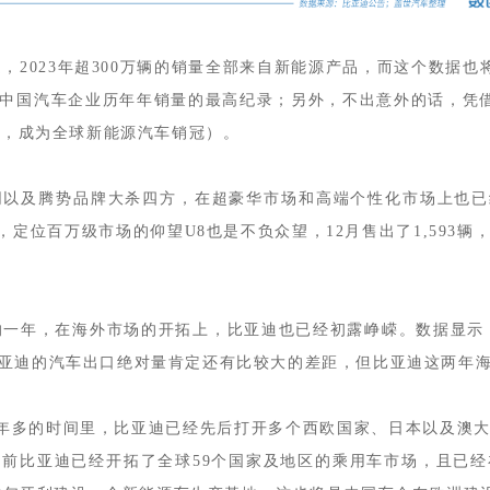
之，2023年超300万辆的销量全部来自新能源产品，而这个数据也
中国汽车企业历年年销量的最高纪录；另外，不出意外的话，凭借
拉，成为全球新能源汽车销冠）。
以及腾势品牌大杀四方，在超豪华市场和高端个性化市场上也已
辆，定位百万级市场的仰望U8也是不负众望，12月售出了1,59
的一年，在海外市场的开拓上，比亚迪也已经初露峥嵘。数据显示，
亚迪的汽车出口绝对量肯定还有比较大的差距，但比亚迪这两年
后2年多的时间里，比亚迪已经先后打开多个西欧国家、日本以及
前比亚迪已经开拓了全球59个国家及地区的乘用车市场，且已