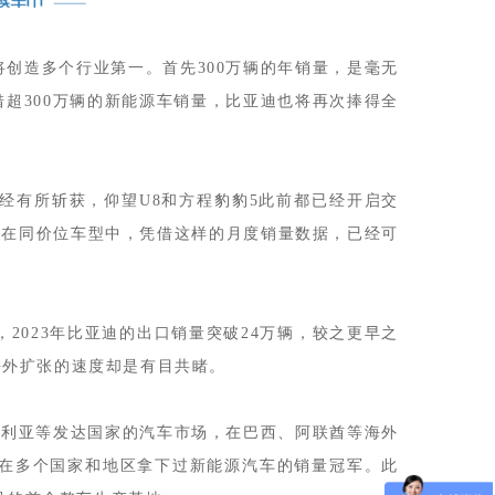
将创造多个行业第一。首先300万辆的年销量，是毫无
超300万辆的新能源车销量，比亚迪也将再次捧得全
经有所斩获，仰望U8和方程豹豹5此前都已经开启交
3辆，在同价位车型中，凭借这样的月度销量数据，已经可
2023年比亚迪的出口销量突破24万辆，较之更早之
海外扩张的速度却是有目共睹。
澳大利亚等发达国家的汽车市场，在巴西、阿联酋等海外
经在多个国家和地区拿下过新能源汽车的销量冠军。此