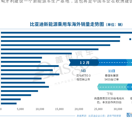
将在匈牙利建设一个新能源车生产基地，这也将是中国车企在欧洲建