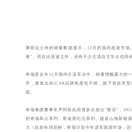
乘联会公布的销量数据显示，12月的国内批发市场上
者”，而在比亚迪之外，还有不少主流自主车企也同
奇瑞是去年12月国内主流车企中，销量增幅最大的
升，新推出的iCAR品牌热度也不错，旗下首款车型i
级。
奇瑞集团董事长尹同跃此前曾多次放出“狠话”，20
的奇瑞风云系列，星途星纪元系列、捷途山海新能源
力（此前有消息称，奇瑞计划今年进军英国市场，还