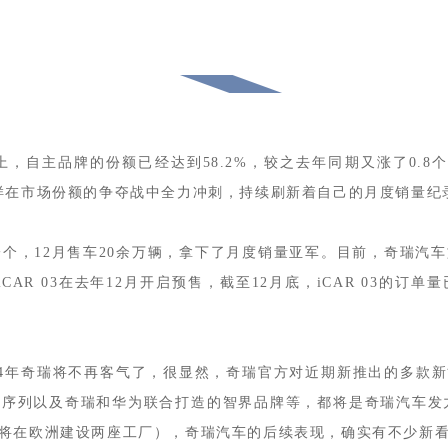
，自主品牌的份额已经达到58.2%，较之去年同期又涨了0.
样在市场份额的争夺战中全力冲刺，持续刷新着自己的月度销量纪
一个，12月售车20余万辆，拿下了月度销量亚军。目前，奇瑞汽
CAR 03在去年12月开启预售，截至12月底，iCAR 03的
24年奇瑞将不再客气了，很显然，奇瑞官方对近期新推出的多款新能
序列以及奇瑞和华为联合打造的智界品牌等，都将是奇瑞汽车发力
将在欧洲建设两座工厂），奇瑞汽车的后续表现，确实有不少新