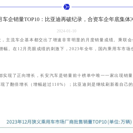
2月车企销量TOP10：比亚迪再破纪录，合资车企年底集体
2024-01-10
狂欢，主流车企基本都交出了增速非常明显的月度销量成绩。乘联会
6%的增幅。在12月亮眼成绩的刺激下，2023年全年，国内乘用车市场
家都实现了正向增长，长安汽车是销量前十榜单中唯一一家出现销
实现了翻倍增长（增幅超过110%）；比亚迪则是继续刷新着自己的销