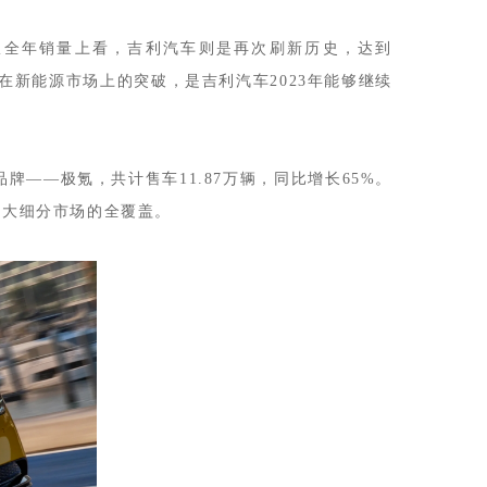
。从全年销量上看，吉利汽车则是再次刷新历史，达到
外，在新能源市场上的突破，是吉利汽车2023年能够继续
牌——极氪，共计售车11.87万辆，同比增长65%。
三大细分市场的全覆盖。